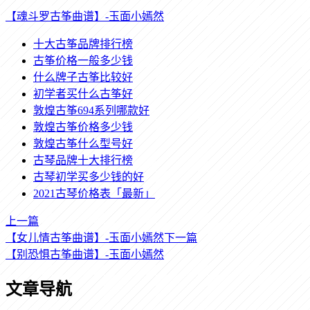
【魂斗罗古筝曲谱】-玉面小嫣然
十大古筝品牌排行榜
古筝价格一般多少钱
什么牌子古筝比较好
初学者买什么古筝好
敦煌古筝694系列哪款好
敦煌古筝价格多少钱
敦煌古筝什么型号好
古琴品牌十大排行榜
古琴初学买多少钱的好
2021古琴价格表「最新」
上一篇
【女儿情古筝曲谱】-玉面小嫣然
下一篇
【别恐惧古筝曲谱】-玉面小嫣然
文章导航