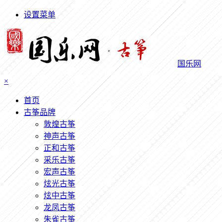
设置菜单
国乐网
×
首页
古筝品牌
敦煌古筝
神声古筝
正和古筝
采乐古筝
宏声古筝
炫光古筝
炫中古筝
龙凤古筝
朱雀古筝