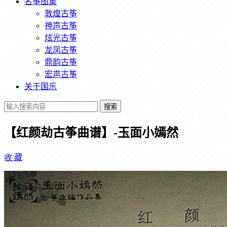
名筝图集
敦煌古筝
神声古筝
炫光古筝
龙凤古筝
鼎韵古筝
宏声古筝
关于国乐
搜索
【红颜劫古筝曲谱】-玉面小嫣然
收
藏