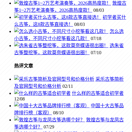
敦煌古
筝1~2万艺考演奏筝，2026高热度款！
08/03
初学者买什
么古筝，这8款古筝直接选！
08/03
怎么选
小古筝，不同尺寸小挖筝看这几款！
07/18
选朱雀
古筝整挖筝，这款莫奈蝶语很出圈！
07/10
热评文章
采乐古筝简析
及官网型号和价格分析
02/11
什么样的古筝适合初学者
12/08
中国十大古筝品
牌排行榜（客观）
08/10
敦煌古筝与龙凤古
筝选哪个好？
07/29