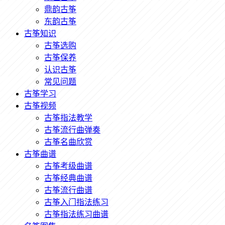
鼎韵古筝
东韵古筝
古筝知识
古筝选购
古筝保养
认识古筝
常见问题
古筝学习
古筝视频
古筝指法教学
古筝流行曲弹奏
古筝名曲欣赏
古筝曲谱
古筝考级曲谱
古筝经典曲谱
古筝流行曲谱
古筝入门指法练习
古筝指法练习曲谱