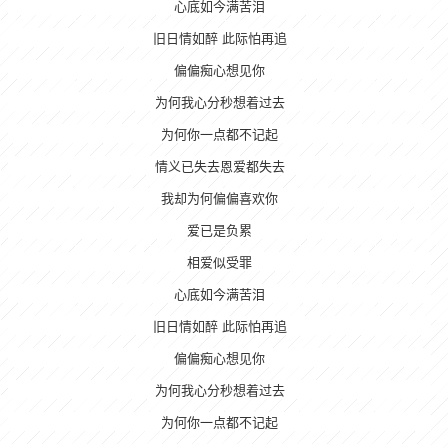
心底如今满苦泪
旧日情如醉 此际怕再追
偏偏痴心想见你
为何我心分秒想着过去
为何你一点都不记起
情义已失去恩爱都失去
我却为何偏偏喜欢你
爱已是负累
相爱似受罪
心底如今满苦泪
旧日情如醉 此际怕再追
偏偏痴心想见你
为何我心分秒想着过去
为何你一点都不记起