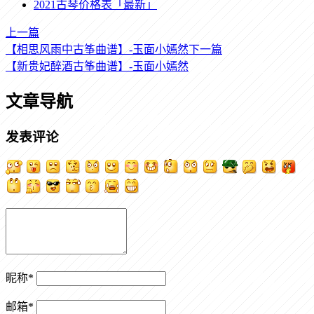
2021古琴价格表「最新」
上一篇
【相思风雨中古筝曲谱】-玉面小嫣然
下一篇
【新贵妃醉酒古筝曲谱】-玉面小嫣然
文章导航
发表评论
昵称
*
邮箱
*