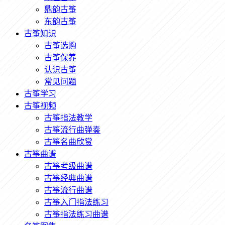
鼎韵古筝
东韵古筝
古筝知识
古筝选购
古筝保养
认识古筝
常见问题
古筝学习
古筝视频
古筝指法教学
古筝流行曲弹奏
古筝名曲欣赏
古筝曲谱
古筝考级曲谱
古筝经典曲谱
古筝流行曲谱
古筝入门指法练习
古筝指法练习曲谱