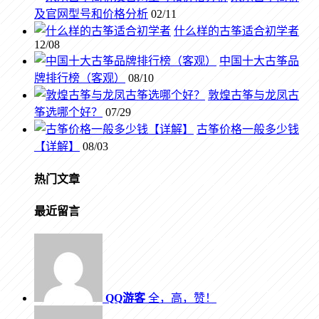
及官网型号和价格分析
02/11
什么样的古筝适合初学者
12/08
中国十大古筝品
牌排行榜（客观）
08/10
敦煌古筝与龙凤古
筝选哪个好？
07/29
古筝价格一般多少钱
【详解】
08/03
热门文章
最近留言
QQ游客
全，高，赞！