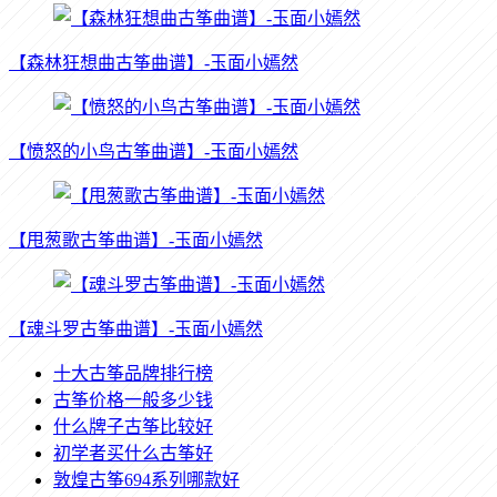
【森林狂想曲古筝曲谱】-玉面小嫣然
【愤怒的小鸟古筝曲谱】-玉面小嫣然
【甩葱歌古筝曲谱】-玉面小嫣然
【魂斗罗古筝曲谱】-玉面小嫣然
十大古筝品牌排行榜
古筝价格一般多少钱
什么牌子古筝比较好
初学者买什么古筝好
敦煌古筝694系列哪款好