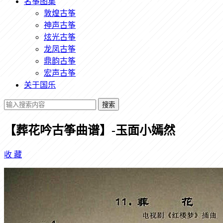
名筝图集
敦煌古筝
神声古筝
炫光古筝
龙凤古筝
鼎韵古筝
宏声古筝
关于国乐
搜索
【葬花吟古筝曲谱】-玉面小嫣然
收
藏