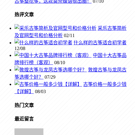
古筝整挖筝，这款莫奈蝶语很出圈！
07/10
热评文章
采乐古筝简析
及官网型号和价格分析
02/11
什么样的古筝适合初学者
12/08
中国十大古筝品
牌排行榜（客观）
08/10
敦煌古筝与龙凤古
筝选哪个好？
07/29
古筝价格一般多少钱
【详解】
08/03
热门文章
最近留言