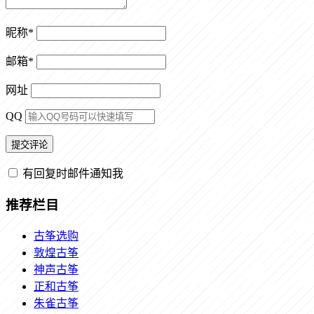
昵称
*
邮箱
*
网址
QQ
有回复时邮件通知我
推荐栏目
古筝选购
敦煌古筝
神声古筝
正和古筝
朱雀古筝