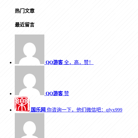
热门文章
最近留言
QQ游客
全，高，赞！
QQ游客
赞
国乐网
你咨询一下，他们微信吧：qfyx999