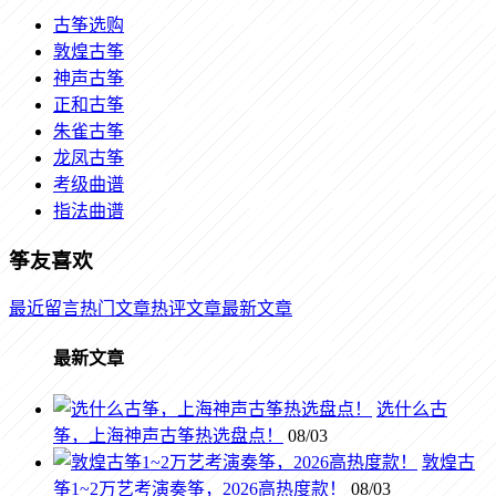
古筝选购
敦煌古筝
神声古筝
正和古筝
朱雀古筝
龙凤古筝
考级曲谱
指法曲谱
筝友喜欢
最近留言
热门文章
热评文章
最新文章
最新文章
选什么古
筝，上海神声古筝热选盘点！
08/03
敦煌古
筝1~2万艺考演奏筝，2026高热度款！
08/03