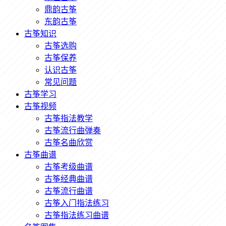
鼎韵古筝
东韵古筝
古筝知识
古筝选购
古筝保养
认识古筝
常见问题
古筝学习
古筝视频
古筝指法教学
古筝流行曲弹奏
古筝名曲欣赏
古筝曲谱
古筝考级曲谱
古筝经典曲谱
古筝流行曲谱
古筝入门指法练习
古筝指法练习曲谱