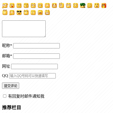
昵称
*
邮箱
*
网址
QQ
有回复时邮件通知我
推荐栏目