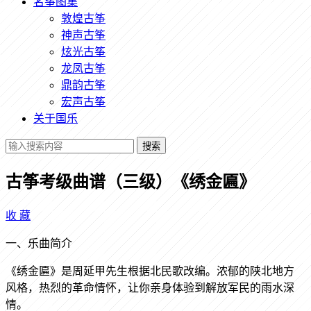
名筝图集
敦煌古筝
神声古筝
炫光古筝
龙凤古筝
鼎韵古筝
宏声古筝
关于国乐
搜索
古筝考级曲谱（三级）《绣金匾》
收
藏
一、乐曲简介
《绣金匾》是周延甲先生根据北民歌改编。浓郁的陕北地方
风格，热烈的革命情怀，让你亲身体验到解放军民的雨水深
情。