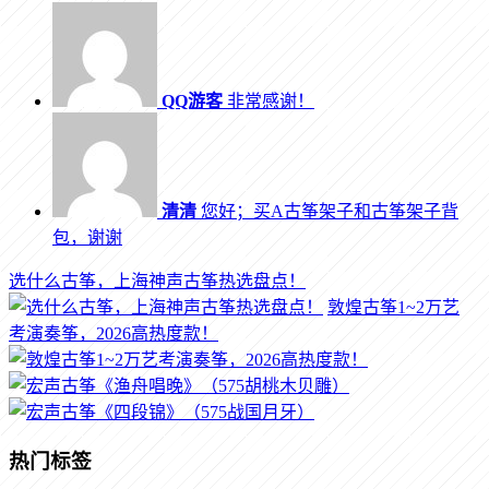
QQ游客
非常感谢！
清清
您好；买A古筝架子和古筝架子背
包，谢谢
选什么古筝，上海神声古筝热选盘点！
敦煌古筝1~2万艺
考演奏筝，2026高热度款！
热门标签