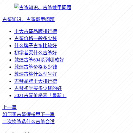
古筝知识、古筝戴甲问题
十大古筝品牌排行榜
古筝价格一般多少钱
什么牌子古筝比较好
初学者买什么古筝好
敦煌古筝694系列哪款好
敦煌古筝价格多少钱
敦煌古筝什么型号好
古琴品牌十大排行榜
古琴初学买多少钱的好
2021古琴价格表「最新」
上一篇
如何买古筝假指甲
下一篇
二次换筝选什么古筝合适