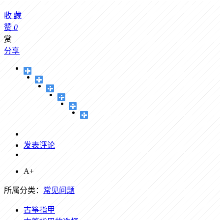
收
藏
赞
0
赏
分享
发表评论
A+
所属分类：
常见问题
古筝指甲