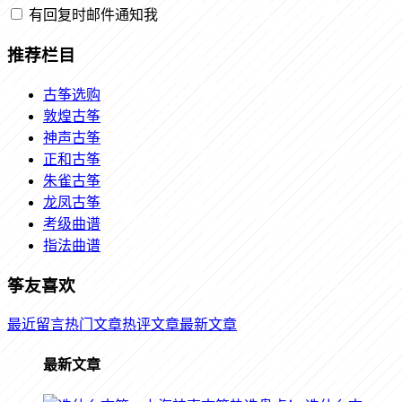
有回复时邮件通知我
推荐栏目
古筝选购
敦煌古筝
神声古筝
正和古筝
朱雀古筝
龙凤古筝
考级曲谱
指法曲谱
筝友喜欢
最近留言
热门文章
热评文章
最新文章
最新文章