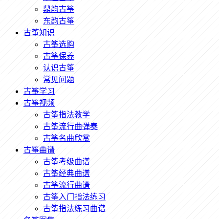
鼎韵古筝
东韵古筝
古筝知识
古筝选购
古筝保养
认识古筝
常见问题
古筝学习
古筝视频
古筝指法教学
古筝流行曲弹奏
古筝名曲欣赏
古筝曲谱
古筝考级曲谱
古筝经典曲谱
古筝流行曲谱
古筝入门指法练习
古筝指法练习曲谱