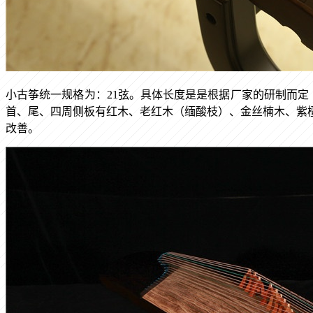
小古筝
统一规格为：
21弦。具体长度是是根据厂家的研制而定
首、尾、四周侧板有红木、老红木（缅酸枝）、金丝楠木、紫
改善。