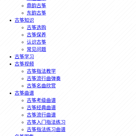
鼎韵古筝
东韵古筝
古筝知识
古筝选购
古筝保养
认识古筝
常见问题
古筝学习
古筝视频
古筝指法教学
古筝流行曲弹奏
古筝名曲欣赏
古筝曲谱
古筝考级曲谱
古筝经典曲谱
古筝流行曲谱
古筝入门指法练习
古筝指法练习曲谱