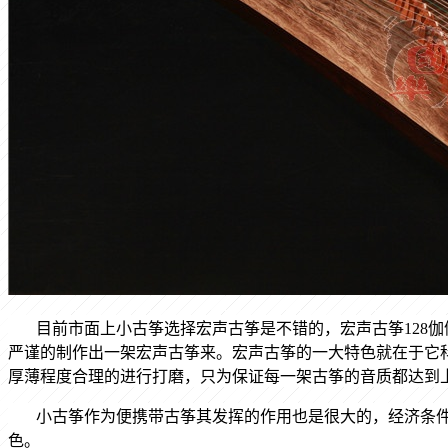
目前市面上小古筝选择宏声古筝是不错的，宏声古筝
12
严谨的制作出一架宏声古筝来。宏声古筝的一大特色就在于它
厚薄程度合理的进行打磨，只为保证每一架古筝的音质都达到
小古筝作为便携带古筝其发挥的作用也是很大的，经济条
色。