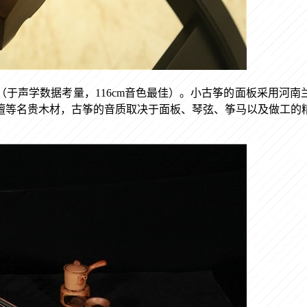
（于声学数据考量，116cm音色最佳）。小古筝的面板采用河
檀等名贵木材，古筝的音质取决于面板、琴弦、筝马以及做工的