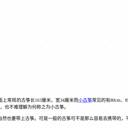
上常规的古筝长163厘米，宽34厘米而
小古筝
常见的有80cm、85
便携带，也不难理解为何称之为小古筝。
当然也要带上古筝。可是一般的古筝可不是那么容易去携带的，