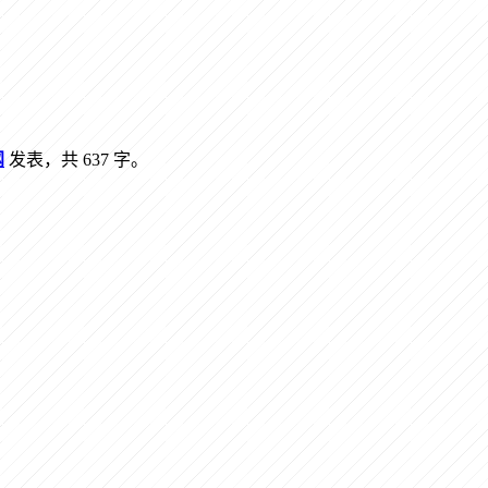
网
发表，共 637 字。