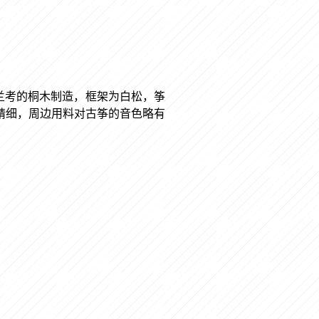
南兰考的桐木制造，框架为白松，筝
精细，周边用料对古筝的音色略有