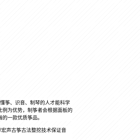
有懂筝、识音、制琴的人才能科学
比例为优势，制筝者会根据面板的
谐的一款优质筝品。
荐宏声古筝古法整挖技术保证音