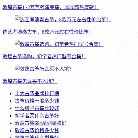
敦煌古筝1~2万艺考演奏筝，2026高热度款！
选艺考演奏古筝，8款万元左右性价比筝！
敦煌古筝选购，初学者热门型号合集！
敦煌古筝怎么买不入坑？
十大古筝品牌排行榜
古筝价格一般多少钱
什么牌子古筝比较好
初学者买什么古筝好
敦煌古筝694系列哪款好
敦煌古筝价格多少钱
敦煌古筝什么型号好