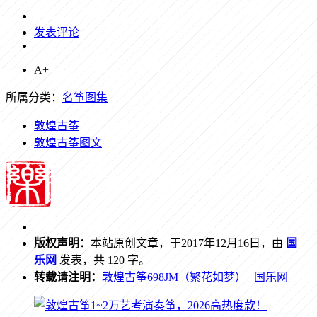
发表评论
A+
所属分类：
名筝图集
敦煌古筝
敦煌古筝图文
版权声明：
本站原创文章，于2017年12月16日，由
国
乐网
发表，共 120 字。
转载请注明：
敦煌古筝698JM（繁花如梦） | 国乐网