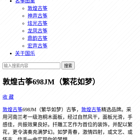
名筝图集
敦煌古筝
神声古筝
炫光古筝
龙凤古筝
鼎韵古筝
宏声古筝
关于国乐
搜索
敦煌古筝698JM（繁花如梦）
收
藏
敦煌古筝
698JM（繁华如梦）古筝，
敦煌古筝
精选品牌。采
用河南兰考一级泡桐木面板，经过自然风干，面板光滑，手
感佳，共振效果良好。扦雕工艺作为首位的装饰，并配以繁
花，更令演奏充满梦幻。如梦青春，激情四射，或文艺、或
怀古，信手一曲实现你的梦想。