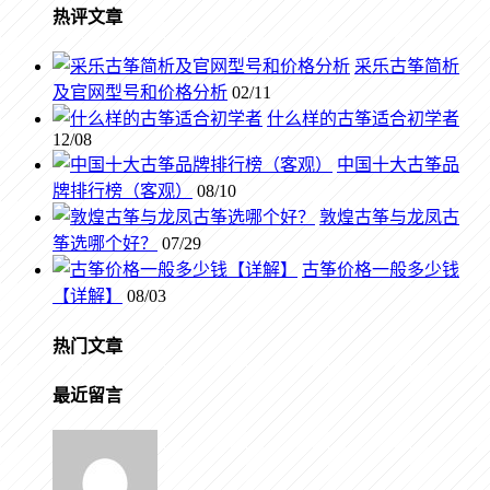
热评文章
采乐古筝简析
及官网型号和价格分析
02/11
什么样的古筝适合初学者
12/08
中国十大古筝品
牌排行榜（客观）
08/10
敦煌古筝与龙凤古
筝选哪个好？
07/29
古筝价格一般多少钱
【详解】
08/03
热门文章
最近留言