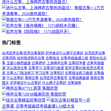
选什么古筝，上海神声古筝热选盘点！
敦煌古筝1~2万艺
考演奏筝，2026高热度款！
热门标签
台湾宏声古筝|宏声古筝官网
初学者买什么牌子古筝好
台湾宏声古筝
古筝选购
如何挑选购买古筝
古筝指法
古筝考级曲谱三级
高性价比古
筝
玉面小嫣然曲谱
古筝养护
上海神声古筝
古筝初学者
古筝考级曲
谱
怎么挑选古筝
古筝学习
古筝流行曲谱
宏声古筝价格|宏声古筝专
卖
古筝入门指法练习
学习古筝
古筝知识
古筝指法练习曲谱
古筝曲
谱
什么古筝好
敦煌古筝
台湾宏声古筝型号
古筝经典曲谱
敦煌古筝
图文
初学者买什么古筝好
什么牌子古筝好
古筝保养
古筝谱_古筝考级曲目考级曲谱1-10级大全