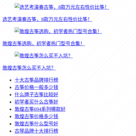
选艺考演奏古筝，8款万元左右性价比筝！
敦煌古筝选购，初学者热门型号合集！
敦煌古筝怎么买不入坑？
十大古筝品牌排行榜
古筝价格一般多少钱
什么牌子古筝比较好
初学者买什么古筝好
敦煌古筝694系列哪款好
敦煌古筝价格多少钱
敦煌古筝什么型号好
古琴品牌十大排行榜