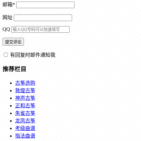
邮箱
*
网址
QQ
有回复时邮件通知我
推荐栏目
古筝选购
敦煌古筝
神声古筝
正和古筝
朱雀古筝
龙凤古筝
考级曲谱
指法曲谱