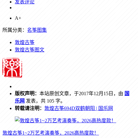
发表评论
A+
所属分类：
名筝图集
敦煌古筝
敦煌古筝图文
版权声明：
本站原创文章，于2017年12月15日，由
国
乐网
发表，共 105 字。
转载请注明：
敦煌古筝694D双鹤朝阳 | 国乐网
敦煌古筝1~2万艺考演奏筝，2026高热度款！