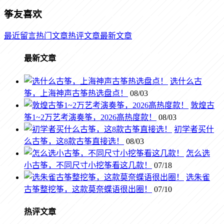
筝友喜欢
最近留言
热门文章
热评文章
最新文章
最新文章
选什么古
筝，上海神声古筝热选盘点！
08/03
敦煌古
筝1~2万艺考演奏筝，2026高热度款！
08/03
初学者买什
么古筝，这8款古筝直接选！
08/03
怎么选
小古筝，不同尺寸小挖筝看这几款！
07/18
选朱雀
古筝整挖筝，这款莫奈蝶语很出圈！
07/10
热评文章