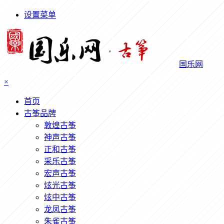
设置菜单
国乐网
×
首页
古筝品牌
敦煌古筝
神声古筝
正和古筝
采乐古筝
宏声古筝
炫光古筝
炫中古筝
龙凤古筝
朱雀古筝