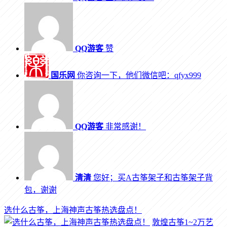
QQ游客
赞
国乐网
你咨询一下，他们微信吧：qfyx999
QQ游客
非常感谢！
清清
您好；买A古筝架子和古筝架子背
包，谢谢
选什么古筝，上海神声古筝热选盘点！
敦煌古筝1~2万艺