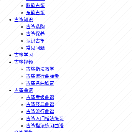
鼎韵古筝
东韵古筝
古筝知识
古筝选购
古筝保养
认识古筝
常见问题
古筝学习
古筝视频
古筝指法教学
古筝流行曲弹奏
古筝名曲欣赏
古筝曲谱
古筝考级曲谱
古筝经典曲谱
古筝流行曲谱
古筝入门指法练习
古筝指法练习曲谱