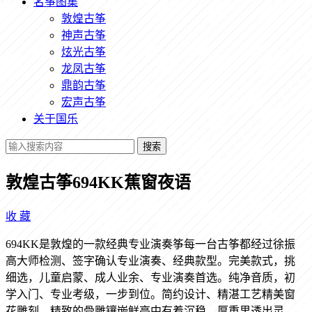
名筝图集
敦煌古筝
神声古筝
炫光古筝
龙凤古筝
鼎韵古筝
宏声古筝
关于国乐
搜索
敦煌古筝694KK蕉窗夜语
收
藏
694KK是敦煌的一款经典专业演奏筝每一台古筝都经过徐振
高大师检测、签字确认专业演奏、经典款型。完美款式，挑
细选，儿童启蒙、成人业余、专业演奏首选。纯净音质，初
学入门、专业考级，一步到位。简约设计、精湛工艺精美窗
花雕刻，精致的骨雕镶嵌鲜亮中有着沉稳，厚重里透出灵