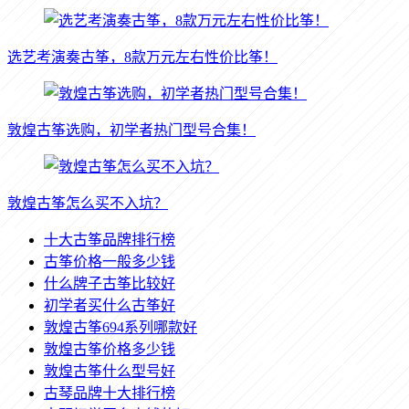
选艺考演奏古筝，8款万元左右性价比筝！
敦煌古筝选购，初学者热门型号合集！
敦煌古筝怎么买不入坑？
十大古筝品牌排行榜
古筝价格一般多少钱
什么牌子古筝比较好
初学者买什么古筝好
敦煌古筝694系列哪款好
敦煌古筝价格多少钱
敦煌古筝什么型号好
古琴品牌十大排行榜