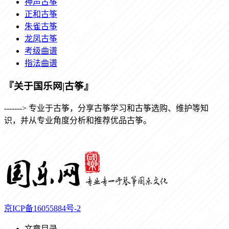
神声古筝
正和古筝
朱雀古筝
龙凤古筝
考级曲谱
指法曲谱
『关于国乐网|古筝』
-------> 专业于古筝，分享古筝学习和古筝选购、维护等知
识，并从专业角度分析和推荐优品古筝。
京ICP备16055884号-2
文章目录