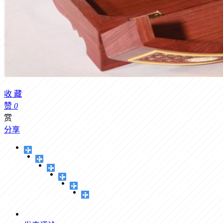
收
藏
赞
0
赏
分享