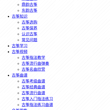
鼎韵古筝
东韵古筝
古筝知识
古筝选购
古筝保养
认识古筝
常见问题
古筝学习
古筝视频
古筝指法教学
古筝流行曲弹奏
古筝名曲欣赏
古筝曲谱
古筝考级曲谱
古筝经典曲谱
古筝流行曲谱
古筝入门指法练习
古筝指法练习曲谱