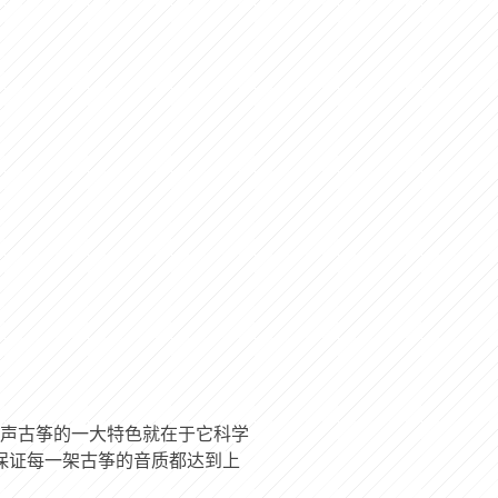
声古筝的一大特色就在于它科学
保证每一架古筝的音质都达到上