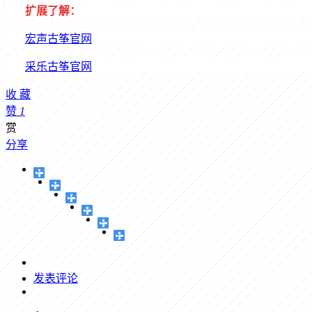
扩展了解：
宏声古筝官网
采乐古筝官网
收
藏
赞
1
赏
分享
发表评论