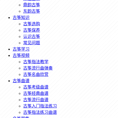
鼎韵古筝
东韵古筝
古筝知识
古筝选购
古筝保养
认识古筝
常见问题
古筝学习
古筝视频
古筝指法教学
古筝流行曲弹奏
古筝名曲欣赏
古筝曲谱
古筝考级曲谱
古筝经典曲谱
古筝流行曲谱
古筝入门指法练习
古筝指法练习曲谱