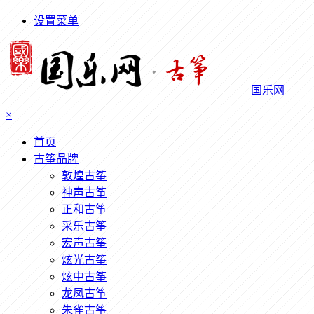
设置菜单
国乐网
×
首页
古筝品牌
敦煌古筝
神声古筝
正和古筝
采乐古筝
宏声古筝
炫光古筝
炫中古筝
龙凤古筝
朱雀古筝