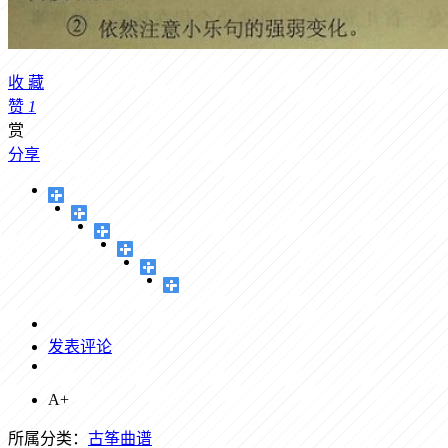
收
藏
赞
1
赏
分享
发表评论
A+
所属分类：
古筝曲谱