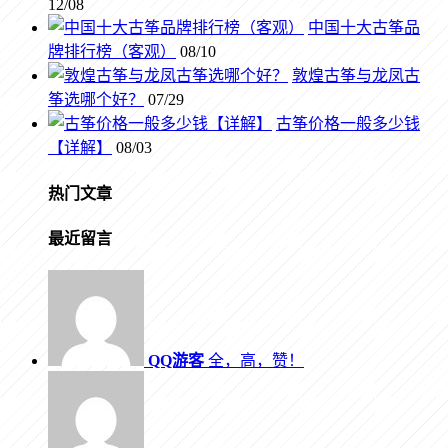
12/08
中国十大古筝品
牌排行榜（客观）
08/10
敦煌古筝与龙凤古
筝选哪个好？
07/29
古筝价格一般多少钱
【详解】
08/03
热门文章
最近留言
QQ游客
全，高，赞！