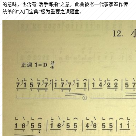
的意味，也含有“活手练指”之意，此曲被老一代筝家奉作传
统筝的“入门宝典”极为重要之课题曲。