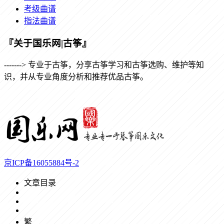
考级曲谱
指法曲谱
『关于国乐网|古筝』
-------> 专业于古筝，分享古筝学习和古筝选购、维护等知
识，并从专业角度分析和推荐优品古筝。
京ICP备16055884号-2
文章目录
繁