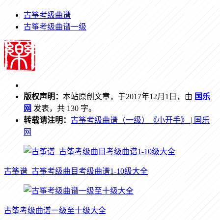
古筝考级曲谱
古筝考级曲谱一级
版权声明：
本站原创文章，于2017年12月1日，由
国乐
网
发表，共 130 字。
转载请注明：
古筝考级曲谱（一级）《小开手》 | 国乐
网
古筝谱_古筝考级曲目考级曲谱1-10级大全
古筝考级曲谱一级至十级大全