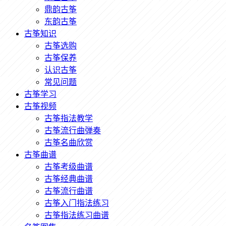
鼎韵古筝
东韵古筝
古筝知识
古筝选购
古筝保养
认识古筝
常见问题
古筝学习
古筝视频
古筝指法教学
古筝流行曲弹奏
古筝名曲欣赏
古筝曲谱
古筝考级曲谱
古筝经典曲谱
古筝流行曲谱
古筝入门指法练习
古筝指法练习曲谱