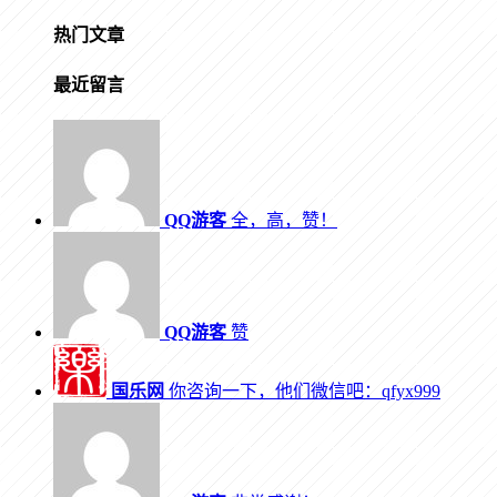
热门文章
最近留言
QQ游客
全，高，赞！
QQ游客
赞
国乐网
你咨询一下，他们微信吧：qfyx999