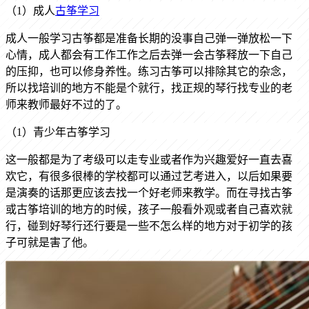
（
1）成人
古筝学习
成人一般学习古筝都是准备长期的没事自己弹一弹放松一下
心情，成人都会有工作工作之后去弹一会古筝释放一下自己
的压抑，也可以修身养性。练习古筝可以排除其它的杂念，
所以找培训的地方不能是个就行，找正规的琴行找专业的老
师来教师最好不过的了。
（
1）青少年古筝学习
这一般都是为了考级可以走专业或者作为兴趣爱好一直去喜
欢它，有很多很棒的学校都可以通过艺考进入，以后如果要
是演奏的话那更应该去找一个好老师来教学。而在寻找古筝
或古筝培训的地方的时候，孩子一般看外观或者自己喜欢就
行，碰到好琴行还行要是一些不怎么样的地方对于初学的孩
子可就是害了他。