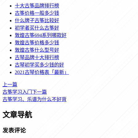
十大古筝品牌排行榜
古筝价格一般多少钱
什么牌子古筝比较好
初学者买什么古筝好
敦煌古筝694系列哪款好
敦煌古筝价格多少钱
敦煌古筝什么型号好
古琴品牌十大排行榜
古琴初学买多少钱的好
2021古琴价格表「最新」
上一篇
古筝学习入门
下一篇
古筝学习、乐谱为什么不好背
文章导航
发表评论