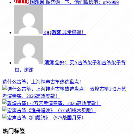
国乐网
你咨询一下，他们微信吧：qfyx999
QQ游客
非常感谢！
清清
您好；买A古筝架子和古筝架子背
包，谢谢
选什么古筝，上海神声古筝热选盘点！
敦煌古筝1~2万艺
考演奏筝，2026高热度款！
热门标签