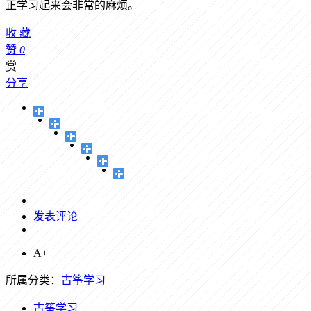
正学习起来会非常的麻烦。
收
藏
赞
0
赏
分享
发表评论
A+
所属分类：
古筝学习
古筝学习