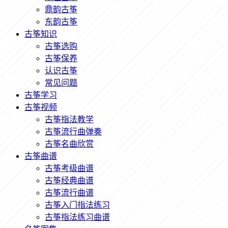
鼎韵古筝
东韵古筝
古筝知识
古筝选购
古筝保养
认识古筝
常见问题
古筝学习
古筝视频
古筝指法教学
古筝流行曲弹奏
古筝名曲欣赏
古筝曲谱
古筝考级曲谱
古筝经典曲谱
古筝流行曲谱
古筝入门指法练习
古筝指法练习曲谱