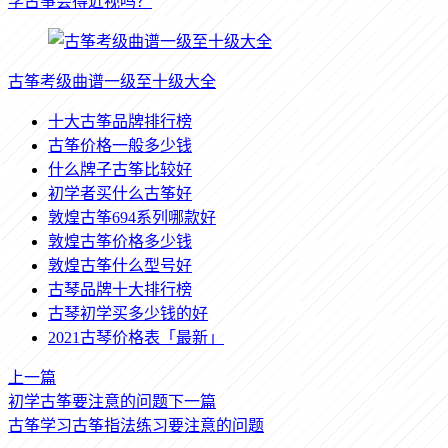
学古筝会得近视吗？
古筝考级曲谱一级至十级大全
十大古筝品牌排行榜
古筝价格一般多少钱
什么牌子古筝比较好
初学者买什么古筝好
敦煌古筝694系列哪款好
敦煌古筝价格多少钱
敦煌古筝什么型号好
古琴品牌十大排行榜
古琴初学买多少钱的好
2021古琴价格表「最新」
上一篇
初学古筝要注意的问题
下一篇
古筝学习古筝指法练习要注意的问题