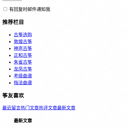
有回复时邮件通知我
推荐栏目
古筝选购
敦煌古筝
神声古筝
正和古筝
朱雀古筝
龙凤古筝
考级曲谱
指法曲谱
筝友喜欢
最近留言
热门文章
热评文章
最新文章
最新文章