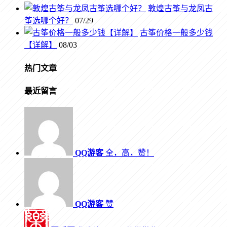
敦煌古筝与龙凤古
筝选哪个好？
07/29
古筝价格一般多少钱
【详解】
08/03
热门文章
最近留言
QQ游客
全，高，赞！
QQ游客
赞