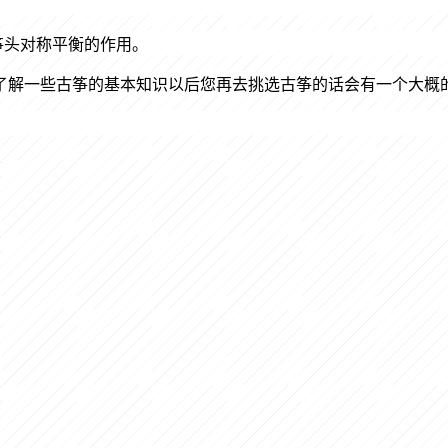
筝头对称平衡的作用。
了解一些古筝的基本知识以后您再去挑选古筝的话会有一个大概