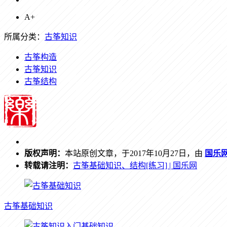
A+
所属分类：
古筝知识
古筝构造
古筝知识
古筝结构
版权声明：
本站原创文章，于2017年10月27日，由
国乐
转载请注明：
古筝基础知识、结构[练习] | 国乐网
古筝基础知识