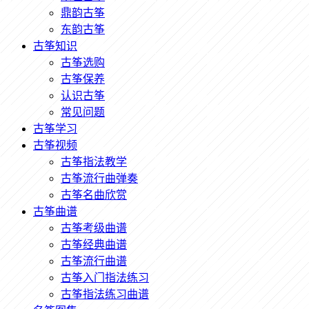
鼎韵古筝
东韵古筝
古筝知识
古筝选购
古筝保养
认识古筝
常见问题
古筝学习
古筝视频
古筝指法教学
古筝流行曲弹奏
古筝名曲欣赏
古筝曲谱
古筝考级曲谱
古筝经典曲谱
古筝流行曲谱
古筝入门指法练习
古筝指法练习曲谱