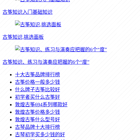
古筝知识入门基础知识
古筝知识,挑选面板
古筝知识、练习与演奏应把握的6个“度”
十大古筝品牌排行榜
古筝价格一般多少钱
什么牌子古筝比较好
初学者买什么古筝好
敦煌古筝694系列哪款好
敦煌古筝价格多少钱
敦煌古筝什么型号好
古琴品牌十大排行榜
古琴初学买多少钱的好