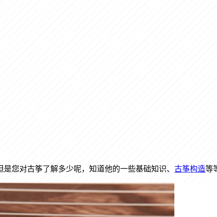
但是您对古筝了解多少呢，知道他的一些基础知识、
古筝构造
等