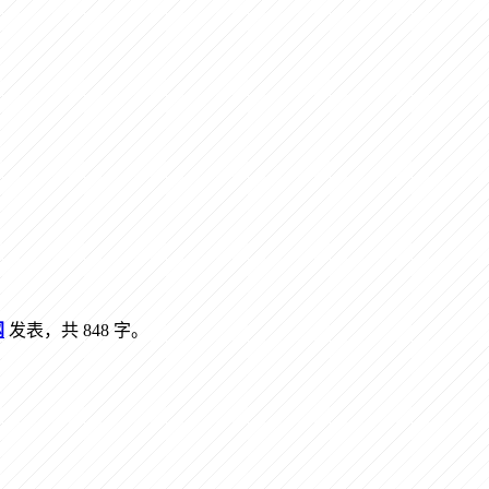
网
发表，共 848 字。