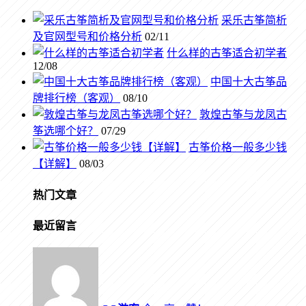
采乐古筝简析
及官网型号和价格分析
02/11
什么样的古筝适合初学者
12/08
中国十大古筝品
牌排行榜（客观）
08/10
敦煌古筝与龙凤古
筝选哪个好？
07/29
古筝价格一般多少钱
【详解】
08/03
热门文章
最近留言