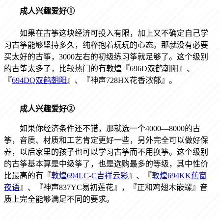
成人兴趣爱好①
如果在古筝这块经济可投入有限，加上又不确定自己学
习古筝能够坚持多久，纯粹抱着玩玩的心态。那就没有必要
买太好的古筝，3000左右的初级练习筝就足够了。这个级别
的古筝太多了，比较热门的有敦煌『696D双鹤朝阳』、
『
694DQ双鹤朝阳
』、『神声728HX花香浓郁』。
成人兴趣爱好②
如果你经济条件还不错，那就选一个4000—8000的古
筝，音质、材质和工艺肯定更好一些，另外完全可以做好保
养，以后家里的孩子也可以学习古筝而不用换筝。这个级别
的古筝基本算是中级筝了，也是选购最多的等级，其中性价
比最高的有『
敦煌694LC-C吉祥云彩
』、『
敦煌694KK蕉窗
夜语
』、『神声837YC易初莲花』，『正和鸡翅木嵌螺』音
质上完全能够满足不同的要求。