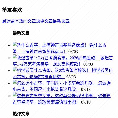
筝友喜欢
最近留言
热门文章
热评文章
最新文章
最新文章
选什么古
筝，上海神声古筝热选盘点！
08/03
敦煌古
筝1~2万艺考演奏筝，2026高热度款！
08/03
初学者买什
么古筝，这8款古筝直接选！
08/03
怎么选
小古筝，不同尺寸小挖筝看这几款！
07/18
选朱雀
古筝整挖筝，这款莫奈蝶语很出圈！
07/10
热评文章