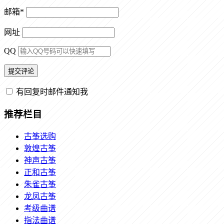
邮箱
*
网址
QQ
有回复时邮件通知我
推荐栏目
古筝选购
敦煌古筝
神声古筝
正和古筝
朱雀古筝
龙凤古筝
考级曲谱
指法曲谱