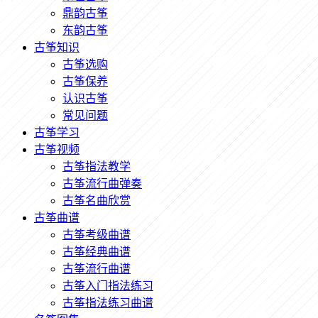
鼎韵古筝
东韵古筝
古筝知识
古筝选购
古筝保养
认识古筝
常见问题
古筝学习
古筝视频
古筝指法教学
古筝流行曲弹奏
古筝名曲欣赏
古筝曲谱
古筝考级曲谱
古筝经典曲谱
古筝流行曲谱
古筝入门指法练习
古筝指法练习曲谱