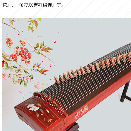
花』、『877JX吉祥绵连』等。