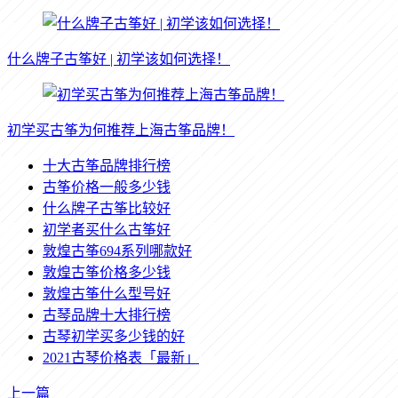
什么牌子古筝好 | 初学该如何选择！
初学买古筝为何推荐上海古筝品牌！
十大古筝品牌排行榜
古筝价格一般多少钱
什么牌子古筝比较好
初学者买什么古筝好
敦煌古筝694系列哪款好
敦煌古筝价格多少钱
敦煌古筝什么型号好
古琴品牌十大排行榜
古琴初学买多少钱的好
2021古琴价格表「最新」
上一篇