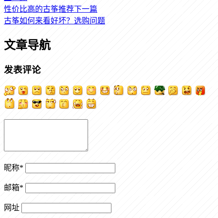
性价比高的古筝推荐
下一篇
古筝如何来看好坏？选购问题
文章导航
发表评论
昵称
*
邮箱
*
网址