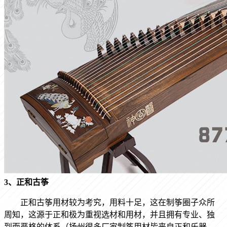
3、正和古筝
正和古筝用材较为考究，用料十足，这在制筝圈子众所
周知，这源于正和极为重视选材和用材，并且拥有专业、独
到而严格的体系（扬州很多厂家制筝用材皆来自正和乐器