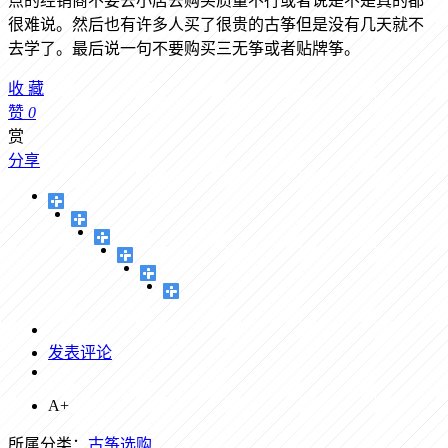
点的经销商不要去小店去购买质量不行或者说是不是真的都
很难说。然后也有许多人买了很贵的古筝但是没有几天就不
去学了。最后说一句不要购买三无筝或者贴牌筝。
收
藏
赞
0
赏
分享
发表评论
A+
所属分类：
古筝选购