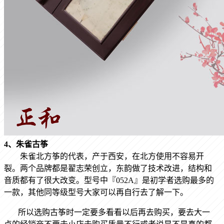
4、朱雀古筝
朱雀北方筝的代表，产于西安，在北方使用不容易开
裂。两个品牌都是翟志荣创立，东韵做了技术改进，结构和
音质都有了很大改变。型号中『052A』是初学者选购最多的
一款，其他同等级型号大家可以再自行去了解一下。
所以选购古筝时一定要多看看以后再去购买，要去大一