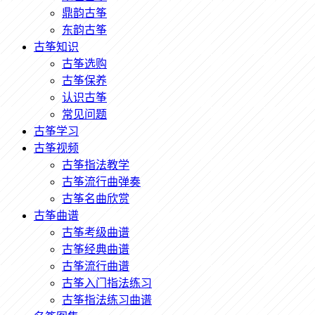
鼎韵古筝
东韵古筝
古筝知识
古筝选购
古筝保养
认识古筝
常见问题
古筝学习
古筝视频
古筝指法教学
古筝流行曲弹奏
古筝名曲欣赏
古筝曲谱
古筝考级曲谱
古筝经典曲谱
古筝流行曲谱
古筝入门指法练习
古筝指法练习曲谱