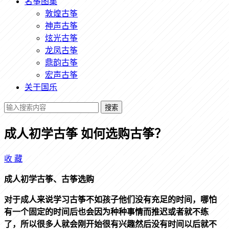
名筝图集
敦煌古筝
神声古筝
炫光古筝
龙凤古筝
鼎韵古筝
宏声古筝
关于国乐
搜索
成人初学古筝 如何选购古筝？
收
藏
成人初学古筝、古筝选购
对于成人来说学习古筝不如孩子他们没有充足的时间，哪怕
有一个固定的时间后也会因为种种事情而推迟或者就不练
了，所以很多人就会刚开始很有兴趣然后没有时间以后就不