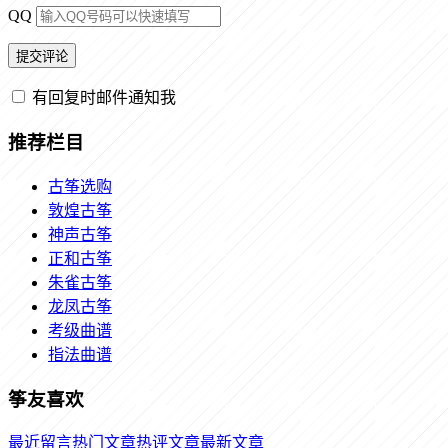
QQ
有回复时邮件通知我
推荐栏目
古筝选购
敦煌古筝
神声古筝
正和古筝
朱雀古筝
龙凤古筝
考级曲谱
指法曲谱
筝友喜欢
最近留言
热门文章
热评文章
最新文章