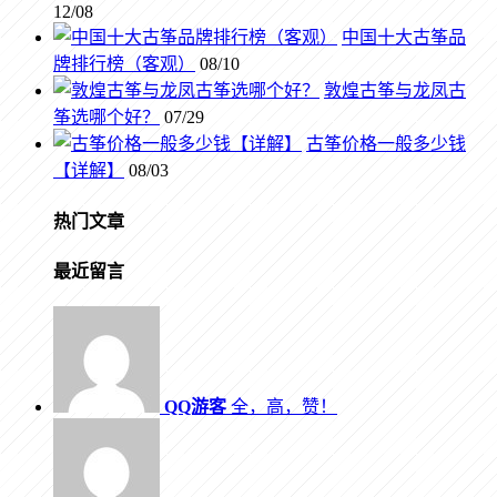
12/08
中国十大古筝品
牌排行榜（客观）
08/10
敦煌古筝与龙凤古
筝选哪个好？
07/29
古筝价格一般多少钱
【详解】
08/03
热门文章
最近留言
QQ游客
全，高，赞！