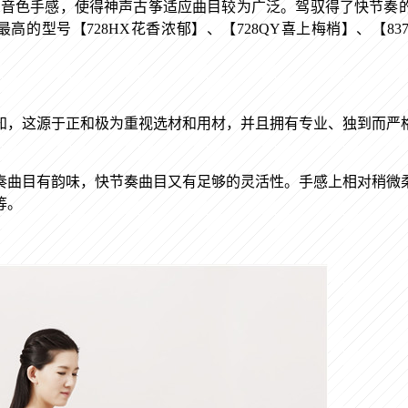
的音色手感，使得神声古筝适应曲目较为广泛。驾驭得了快节奏
最高的型号
【
728HX花香浓郁
】
、【
728QY喜上梅梢
】
、
【
8
知，这源于正和极为重视选材和用材，并且拥有专业、独到而严
奏曲目有韵味，快节奏曲目又有足够的灵活性。手感上相对稍微
等。
。