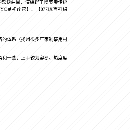
的欢快曲目，演绎得了慢节奏传统
37YC易初莲花
】
、
【8
77JX吉祥绵
格的体系（扬州很多厂家制筝用材
柔和一些，上手较为容易。热度度