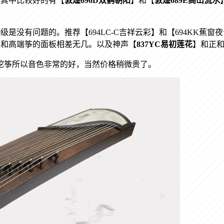
古筝，其中比较好的有【
敦煌
696D双鹤朝阳
】和【
敦煌
689E高山流水
10级是没有问题的。推荐【694LC-C吉祥云彩】和【694KK蕉
的和高端筝的面板相差无几。以及神声【
837YC易初莲花
】和正
挖筝所以音色非常的好，当然价格稍微贵了。