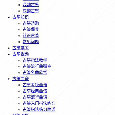
鼎韵古筝
东韵古筝
古筝知识
古筝选购
古筝保养
认识古筝
常见问题
古筝学习
古筝视频
古筝指法教学
古筝流行曲弹奏
古筝名曲欣赏
古筝曲谱
古筝考级曲谱
古筝经典曲谱
古筝流行曲谱
古筝入门指法练习
古筝指法练习曲谱