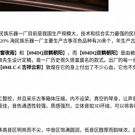
民族乐器一厂目前是我国生产规模大，技术和综合实力最强的民
近20% 海民族乐器一厂主要生产古筝花色品种有20来个，年生产
蕉窗夜雨
】和【
694DQ双鹤朝阳
】，而【
694DQ双鹤朝阳
】
是由被
高先生设计定稿，是一厂历史很久很富盛名的款式。出厂的每一
【
694LC-C吉祥云彩
】敦煌在它的身上付出了不少心血，它也不
工整挖，并且采乐古筝箱体压缩，内不设梁，真空的琴身，让声
极佳，音色通透性较强，质感强烈，立体音如
3D环绕，可以将
筝高音区明亮而不尖，中音区饱满圆润，低音区醇厚而韵味浓，