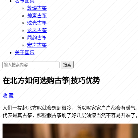
名筝图集
敦煌古筝
神声古筝
炫光古筝
龙凤古筝
鼎韵古筝
宏声古筝
关于国乐
搜索
在北方如何选购古筝|技巧优势
收
藏
人们一提起北方呢就会想到很冷，所以呢家家户户都会有暖气
代表是真古筝，那些假古筝刷了好几层油漆当然不容易开裂了