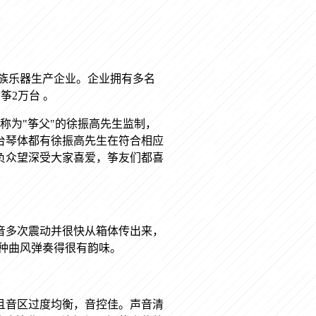
族乐器生产企业。企业拥有多名
古筝2万台
。
称为"筝父"的徐振高先生监制，
台琴体都有徐振高先生在符合相应
负众望深受大家喜爱，筝友们都喜
音多次震动并很快从箱体传出来，
各种曲风弹奏得很有韵味。
且音区过度均衡，音控佳。声音清