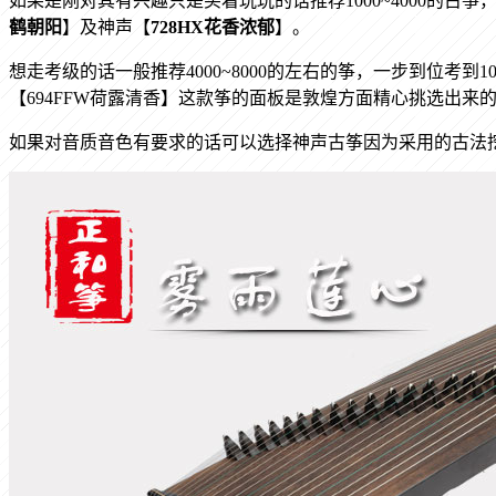
如果是刚对其有兴趣只是买着玩玩的话推荐
1000~4000的
鹤朝阳
】及神声【
728HX花香浓郁
】。
想走考级的话一般推荐4
000~8000的左右的筝，一步到位考到
【694FFW荷露清香】这款筝的面板是敦煌方面精心挑选出来
如果对音质音色有要求的话可以选择神声古筝因为采用的古法