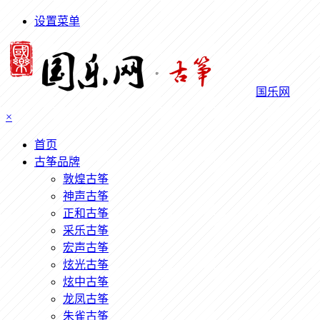
设置菜单
国乐网
×
首页
古筝品牌
敦煌古筝
神声古筝
正和古筝
采乐古筝
宏声古筝
炫光古筝
炫中古筝
龙凤古筝
朱雀古筝