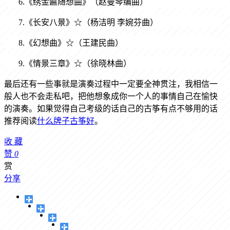
6.《绣金匾随想曲》（赵曼琴编曲）
7.《长安八景》☆（杨洁明 李婉芬曲）
8.《幻想曲》☆（王建民曲）
9.《情景三章》☆（徐晓林曲）
最后还有一些事就是演奏过程中一定要全神贯注，我相信一
般人也不会走私吧，把他想象成你一个人的事情自己在愉快
的演奏。如果觉得自己考级的话自己的古筝有点不够用的话
推荐阅读
什么牌子古筝好
。
收
藏
赞
0
赏
分享