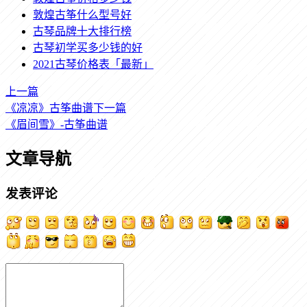
敦煌古筝什么型号好
古琴品牌十大排行榜
古琴初学买多少钱的好
2021古琴价格表「最新」
上一篇
《凉凉》古筝曲谱
下一篇
《眉间雪》-古筝曲谱
文章导航
发表评论