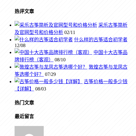
热评文章
采乐古筝简析
及官网型号和价格分析
02/11
什么样的古筝适合初学者
12/08
中国十大古筝品
牌排行榜（客观）
08/10
敦煌古筝与龙凤古
筝选哪个好？
07/29
古筝价格一般多少钱
【详解】
08/03
热门文章
最近留言