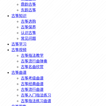
鼎韵古筝
东韵古筝
古筝知识
古筝选购
古筝保养
认识古筝
常见问题
古筝学习
古筝视频
古筝指法教学
古筝流行曲弹奏
古筝名曲欣赏
古筝曲谱
古筝考级曲谱
古筝经典曲谱
古筝流行曲谱
古筝入门指法练习
古筝指法练习曲谱