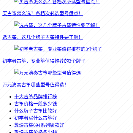
买古筝怎么选？各档次必选型号盘点！
选古筝，这几个牌子古筝特性要了解！
初学者古筝，专业筝值得推荐的3个牌子
万元演奏古筝哪些型号值得选！
十大古筝品牌排行榜
古筝价格一般多少钱
什么牌子古筝比较好
初学者买什么古筝好
敦煌古筝694系列哪款好
敦煌古筝价格多少钱