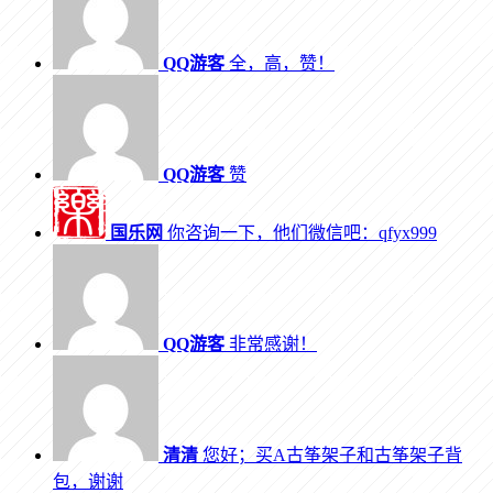
QQ游客
全，高，赞！
QQ游客
赞
国乐网
你咨询一下，他们微信吧：qfyx999
QQ游客
非常感谢！
清清
您好；买A古筝架子和古筝架子背
包，谢谢