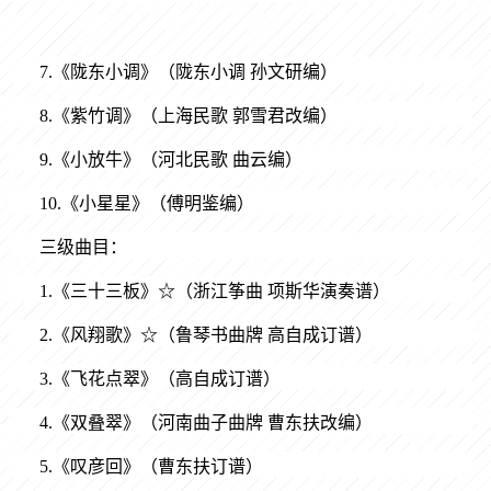
7.《陇东小调》（陇东小调 孙文研编）
8.《紫竹调》（上海民歌 郭雪君改编）
9.《小放牛》（河北民歌 曲云编）
10.《小星星》（傅明鉴编）
三级曲目：
1.《三十三板》☆（浙江筝曲 项斯华演奏谱）
2.《风翔歌》☆（鲁琴书曲牌 高自成订谱）
3.《飞花点翠》（高自成订谱）
4.《双叠翠》（河南曲子曲牌 曹东扶改编）
5.《叹彦回》（曹东扶订谱）