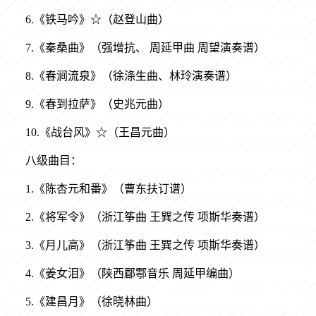
6.《铁马吟》☆（赵登山曲）
7.《秦桑曲》（强增抗、 周延甲曲 周望演奏谱）
8.《春涧流泉》（徐涤生曲、林玲演奏谱）
9.《春到拉萨》（史兆元曲）
10.《战台风》☆（王昌元曲）
八级曲目：
1.《陈杏元和番》（曹东扶订谱）
2.《将军令》（浙江筝曲 王巽之传 项斯华奏谱）
3.《月儿高》（浙江筝曲 王巽之传 项斯华奏谱）
4.《姜女泪》（陕西郿鄠音乐 周延甲编曲）
5.《建昌月》（徐晓林曲）