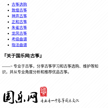
古筝选购
敦煌古筝
神声古筝
正和古筝
朱雀古筝
龙凤古筝
考级曲谱
指法曲谱
『关于国乐网|古筝』
-------> 专业于古筝，分享古筝学习和古筝选购、维护等知
识，并从专业角度分析和推荐优品古筝。