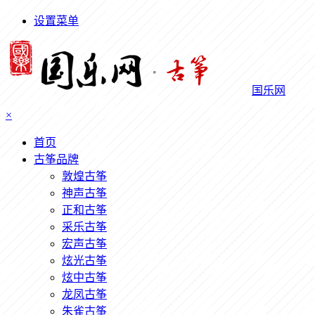
设置菜单
国乐网
×
首页
古筝品牌
敦煌古筝
神声古筝
正和古筝
采乐古筝
宏声古筝
炫光古筝
炫中古筝
龙凤古筝
朱雀古筝