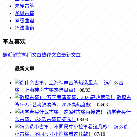
朱雀古筝
龙凤古筝
考级曲谱
指法曲谱
筝友喜欢
最近留言
热门文章
热评文章
最新文章
最新文章
选什么古
筝，上海神声古筝热选盘点！
08/03
敦煌古
筝1~2万艺考演奏筝，2026高热度款！
08/03
初学者买什
么古筝，这8款古筝直接选！
08/03
怎么选
小古筝，不同尺寸小挖筝看这几款！
07/18