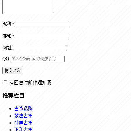
昵称
*
邮箱
*
网址
QQ
有回复时邮件通知我
推荐栏目
古筝选购
敦煌古筝
神声古筝
正和古筝