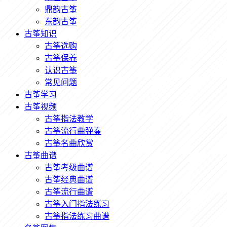
鼎韵古筝
东韵古筝
古筝知识
古筝选购
古筝保养
认识古筝
常见问题
古筝学习
古筝视频
古筝指法教学
古筝流行曲弹奏
古筝名曲欣赏
古筝曲谱
古筝考级曲谱
古筝经典曲谱
古筝流行曲谱
古筝入门指法练习
古筝指法练习曲谱