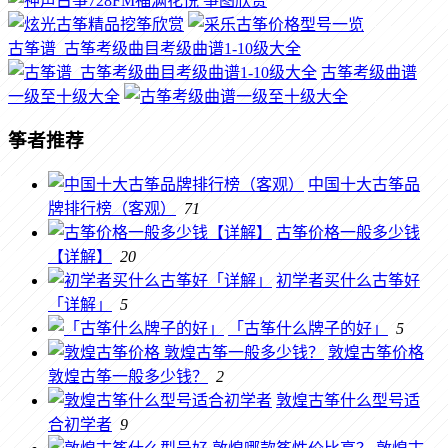
古筝谱_古筝考级曲目考级曲谱1-10级大全
古筝考级曲谱
一级至十级大全
筝者推荐
中国十大古筝品
牌排行榜（客观）
71
古筝价格一般多少钱
【详解】
20
初学者买什么古筝好
「详解」
5
「古筝什么牌子的好」
5
敦煌古筝价格
敦煌古筝一般多少钱？
2
敦煌古筝什么型号适
合初学者
9