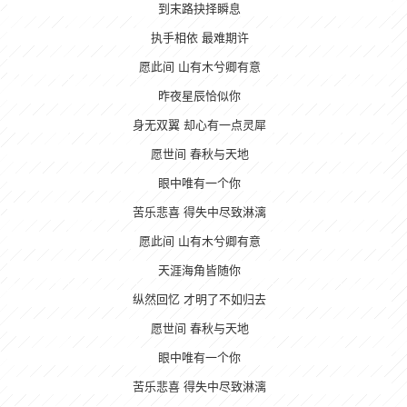
到末路抉择瞬息
执手相依 最难期许
愿此间 山有木兮卿有意
昨夜星辰恰似你
身无双翼 却心有一点灵犀
愿世间 春秋与天地
眼中唯有一个你
苦乐悲喜 得失中尽致淋漓
愿此间 山有木兮卿有意
天涯海角皆随你
纵然回忆 才明了不如归去
愿世间 春秋与天地
眼中唯有一个你
苦乐悲喜 得失中尽致淋漓