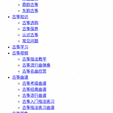
鼎韵古筝
东韵古筝
古筝知识
古筝选购
古筝保养
认识古筝
常见问题
古筝学习
古筝视频
古筝指法教学
古筝流行曲弹奏
古筝名曲欣赏
古筝曲谱
古筝考级曲谱
古筝经典曲谱
古筝流行曲谱
古筝入门指法练习
古筝指法练习曲谱