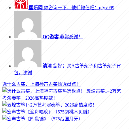
国乐网
你咨询一下，他们微信吧：qfyx999
QQ游客
非常感谢！
清清
您好；买A古筝架子和古筝架子背
包，谢谢
选什么古筝，上海神声古筝热选盘点！
敦煌古筝1~2万艺
考演奏筝，2026高热度款！