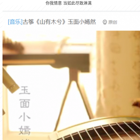
你我情意 当如此尽致淋漓