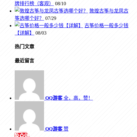
牌排行榜（客观）
08/10
敦煌古筝与龙凤古
筝选哪个好？
07/29
古筝价格一般多少钱
【详解】
08/03
热门文章
最近留言
QQ游客
全，高，赞！
QQ游客
赞