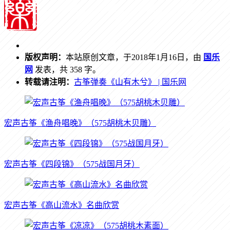
版权声明：
本站原创文章，于2018年1月16日，由
国乐
网
发表，共 358 字。
转载请注明：
古筝弹奏《山有木兮》 | 国乐网
宏声古筝《渔舟唱晚》（575胡桃木贝雕）
宏声古筝《四段锦》（575战国月牙）
宏声古筝《高山流水》名曲欣赏