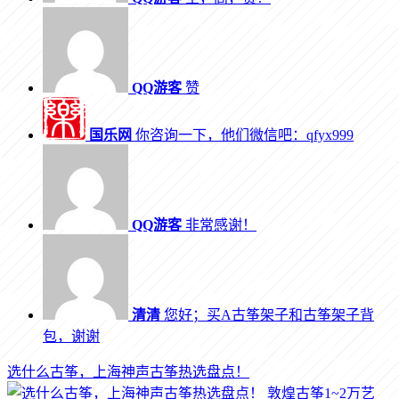
QQ游客
赞
国乐网
你咨询一下，他们微信吧：qfyx999
QQ游客
非常感谢！
清清
您好；买A古筝架子和古筝架子背
包，谢谢
选什么古筝，上海神声古筝热选盘点！
敦煌古筝1~2万艺