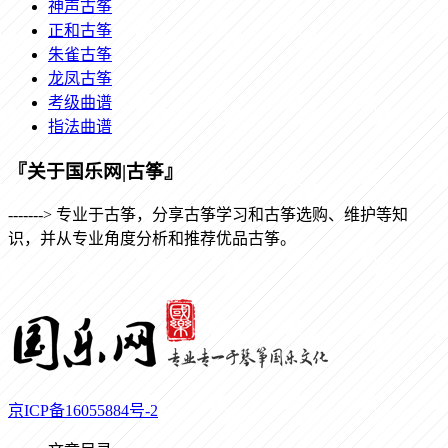
神声古筝
正和古筝
朱雀古筝
龙凤古筝
考级曲谱
指法曲谱
『关于国乐网|古筝』
-------> 专业于古筝，分享古筝学习和古筝选购、维护等知
识，并从专业角度分析和推荐优品古筝。
京ICP备16055884号-2