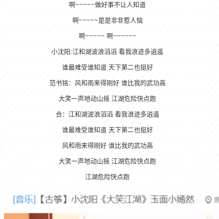
啊~~~~~做好事不让人知道
啊~~~~~是是非非惹人恼
啊~~~~~ 啊~~~~~~
小沈阳:江和湖波浪滔滔 看我浪迹多逍遥
谁最难受谁知道 天下第二也挺好
范书铭：风和雨来得刚好 谁比我的武功高
大笑一声地动山摇 江湖危险快点跑
合：江和湖波浪滔滔 看我浪迹多逍遥
谁最难受谁知道 天下第二也挺好
风和雨来得刚好 谁比我的武功高
大笑一声地动山摇 江湖危险快点跑
江湖危险快点跑