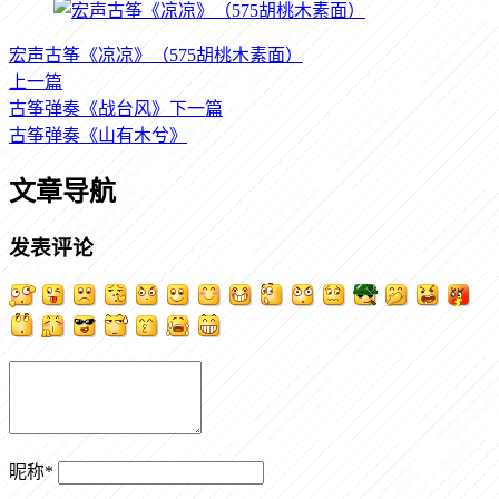
宏声古筝《凉凉》（575胡桃木素面）
上一篇
古筝弹奏《战台风》
下一篇
古筝弹奏《山有木兮》
文章导航
发表评论
昵称
*