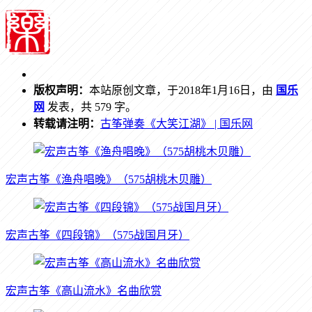
版权声明：
本站原创文章，于2018年1月16日，由
国乐
网
发表，共 579 字。
转载请注明：
古筝弹奏《大笑江湖》 | 国乐网
宏声古筝《渔舟唱晚》（575胡桃木贝雕）
宏声古筝《四段锦》（575战国月牙）
宏声古筝《高山流水》名曲欣赏