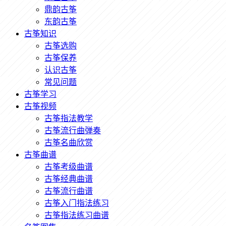
鼎韵古筝
东韵古筝
古筝知识
古筝选购
古筝保养
认识古筝
常见问题
古筝学习
古筝视频
古筝指法教学
古筝流行曲弹奏
古筝名曲欣赏
古筝曲谱
古筝考级曲谱
古筝经典曲谱
古筝流行曲谱
古筝入门指法练习
古筝指法练习曲谱