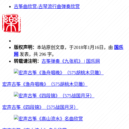
古筝曲欣赏-古琴流行曲弹奏欣赏
版权声明：
本站原创文章，于2018年1月16日，由
国乐
网
发表，共 296 字。
转载请注明：
古筝弹奏《九张机》 | 国乐网
宏声古筝《渔舟唱晚》（575胡桃木贝雕）
宏声古筝《四段锦》（575战国月牙）