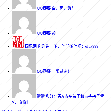
QQ游客
全，高，赞！
QQ游客
赞
国乐网
你咨询一下，他们微信吧：qfyx999
QQ游客
非常感谢！
清清
您好；买A古筝架子和古筝架子背
包，谢谢