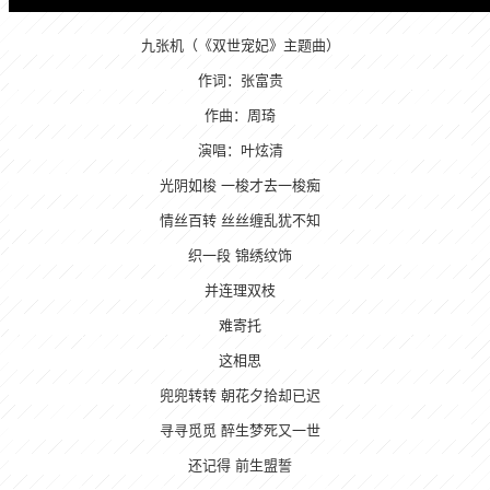
九张机（《双世宠妃》主题曲）
作词：张富贵
作曲：周琦
演唱：叶炫清
光阴如梭 一梭才去一梭痴
情丝百转 丝丝缠乱犹不知
织一段 锦绣纹饰
并连理双枝
难寄托
这相思
兜兜转转 朝花夕拾却已迟
寻寻觅觅 醉生梦死又一世
还记得 前生盟誓