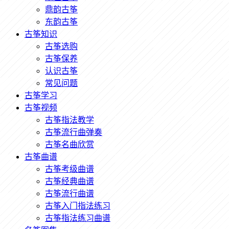
鼎韵古筝
东韵古筝
古筝知识
古筝选购
古筝保养
认识古筝
常见问题
古筝学习
古筝视频
古筝指法教学
古筝流行曲弹奏
古筝名曲欣赏
古筝曲谱
古筝考级曲谱
古筝经典曲谱
古筝流行曲谱
古筝入门指法练习
古筝指法练习曲谱