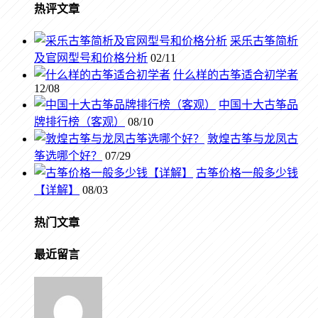
热评文章
采乐古筝简析
及官网型号和价格分析
02/11
什么样的古筝适合初学者
12/08
中国十大古筝品
牌排行榜（客观）
08/10
敦煌古筝与龙凤古
筝选哪个好？
07/29
古筝价格一般多少钱
【详解】
08/03
热门文章
最近留言